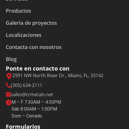
Productos
Galería de proyectos
Localizaciones
Contacta con nosotros
Blog
Ponte en contacto con
2991 NW North River Dr., Miami, FL, 33142
(305) 634-2111
sales@crmetals.net
M – F 7:30AM – 4:30PM
Sáb 8:00AM – 1:00PM
Dom – Cerrado
Formularios