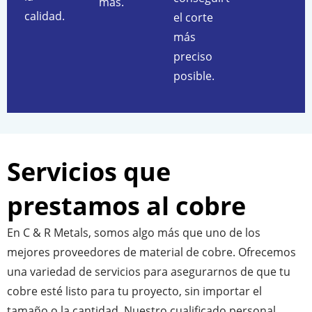
más.
calidad.
el corte
más
preciso
posible.
Servicios que
prestamos al cobre
En C & R Metals, somos algo más que uno de los
mejores proveedores de material de cobre. Ofrecemos
una variedad de servicios para asegurarnos de que tu
cobre esté listo para tu proyecto, sin importar el
tamaño o la cantidad. Nuestro cualificado personal