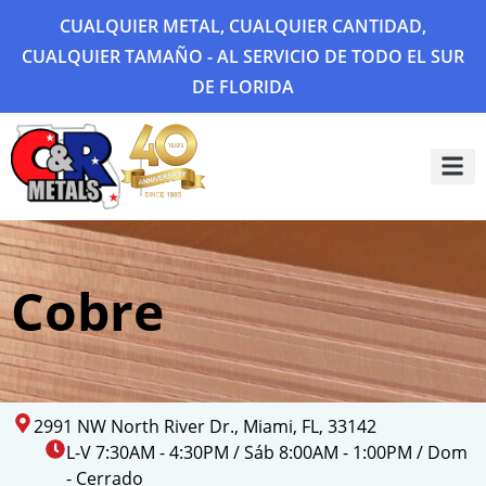
CUALQUIER METAL, CUALQUIER CANTIDAD,
CUALQUIER TAMAÑO - AL SERVICIO DE TODO EL SUR
DE FLORIDA
Sobre 
Galería
Cobre
2991 NW North River Dr., Miami, FL, 33142
L-V 7:30AM - 4:30PM / Sáb 8:00AM - 1:00PM / Dom
- Cerrado