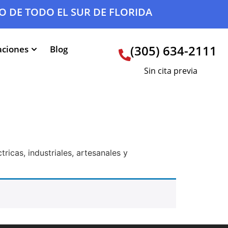
O DE TODO EL SUR DE FLORIDA
(305) 634-2111
aciones
Blog
Sin cita previa
ricas, industriales, artesanales y