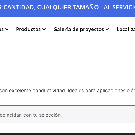
 CANTIDAD, CUALQUIER TAMAÑO - AL SERVICI
os
Productos
Galería de proyectos
Localiz
con excelente conductividad. Ideales para aplicaciones eléct
oincidan con tu selección.