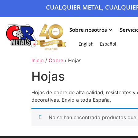
CUALQUIER METAL, CUALQUIER
Sobre nosotros
Servici
English
Español
Inicio
/
Cobre
/ Hojas
Hojas
Hojas de cobre de alta calidad, resistentes y 
decorativas. Envío a toda España.
No se han encontrado productos que c