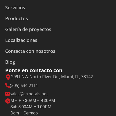
Servicios
Productos
Galería de proyectos
Localizaciones
Contacta con nosotros
Blog
Ponte en contacto con
2991 NW North River Dr., Miami, FL, 33142
(305) 634-2111
sales@crmetals.net
M – F 7:30AM – 4:30PM
Sáb 8:00AM – 1:00PM
Dom – Cerrado