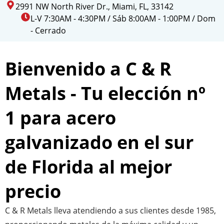
2991 NW North River Dr., Miami, FL, 33142
L-V 7:30AM - 4:30PM / Sáb 8:00AM - 1:00PM / Dom
- Cerrado
Bienvenido a C & R
Metals - Tu elección nº
1 para acero
galvanizado en el sur
de Florida al mejor
precio
C & R Metals lleva atendiendo a sus clientes desde 1985,