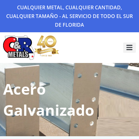
CUALQUIER METAL, CUALQUIER CANTIDAD,
CUALQUIER TAMAÑO - AL SERVICIO DE TODO EL SUR
DE FLORIDA
Sobre 
Galería
Acero
Galvanizado