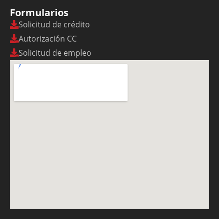
Formularios
Solicitud de crédito
Autorización CC
Solicitud de empleo