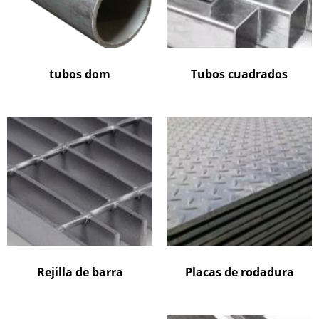
tubos dom
Tubos cuadrados
Rejilla de barra
Placas de rodadura