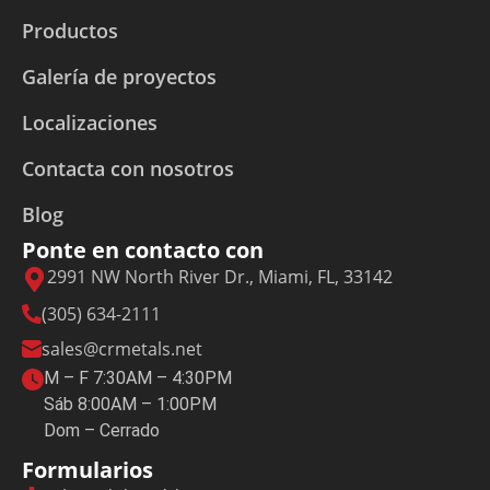
Productos
Galería de proyectos
Localizaciones
Contacta con nosotros
Blog
Ponte en contacto con
2991 NW North River Dr., Miami, FL, 33142
(305) 634-2111
sales@crmetals.net
M – F 7:30AM – 4:30PM
Sáb 8:00AM – 1:00PM
Dom – Cerrado
Formularios