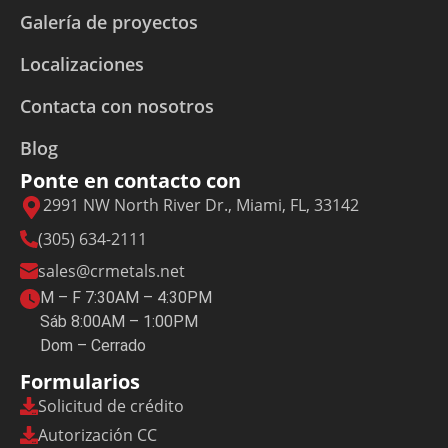
Galería de proyectos
Localizaciones
Contacta con nosotros
Blog
Ponte en contacto con
2991 NW North River Dr., Miami, FL, 33142
(305) 634-2111
sales@crmetals.net
M – F 7:30AM – 4:30PM
Sáb 8:00AM – 1:00PM
Dom – Cerrado
Formularios
Solicitud de crédito
Autorización CC