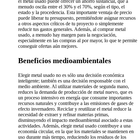
el metal usado puede ofrecer un ahorro sustancial, que a
menudo oscila entre el 30% y el 70%, según el tipo, el
estado y la procedencia. Esta importante ventaja de precio
puede liberar tu presupuesto, permitiéndote asignar recursos
a otros aspectos críticos de tu proyecto o simplemente
reducir tus gastos generales. Además, al comprar metal
usado, a menudo hay margen para la negociación,
especialmente en las compras al por mayor, lo que te permite
conseguir ofertas aún mejores.
Beneficios medioambientales
Elegir metal usado no es sólo una decisión económica
inteligente; también es una decisión responsable con el
medio ambiente. Al utilizar materiales de segunda mano,
reduces la demanda de producción de metal nuevo, que es
un proceso intensivo en energía que consume importantes
recursos naturales y contribuye a las emisiones de gases de
efecto invernadero. Reciclar y reutilizar el metal reduce la
necesidad de extraer y refinar materias primas,
disminuyendo el impacto medioambiental asociado a estas
actividades. Además, elegir metal usado contribuye a una
economía circular, en la que los materiales se mantienen en
uso durante más tiempo, reduciendo los residuos de los