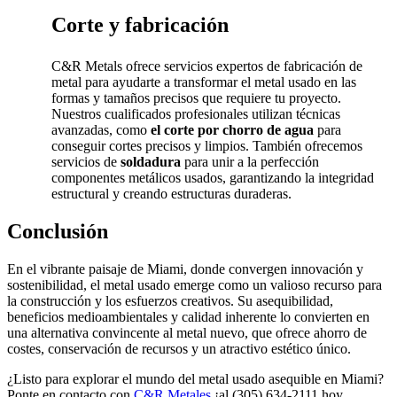
Corte y fabricación
C&R Metals ofrece servicios expertos de fabricación de
metal para ayudarte a transformar el metal usado en las
formas y tamaños precisos que requiere tu proyecto.
Nuestros cualificados profesionales utilizan técnicas
avanzadas, como
el corte por chorro de agua
para
conseguir cortes precisos y limpios. También ofrecemos
servicios de
soldadura
para unir a la perfección
componentes metálicos usados, garantizando la integridad
estructural y creando estructuras duraderas.
Conclusión
En el vibrante paisaje de Miami, donde convergen innovación y
sostenibilidad, el metal usado emerge como un valioso recurso para
la construcción y los esfuerzos creativos. Su asequibilidad,
beneficios medioambientales y calidad inherente lo convierten en
una alternativa convincente al metal nuevo, que ofrece ahorro de
costes, conservación de recursos y un atractivo estético único.
¿Listo para explorar el mundo del metal usado asequible en Miami?
Ponte en contacto con
C&R Metales
¡al (305) 634-2111 hoy