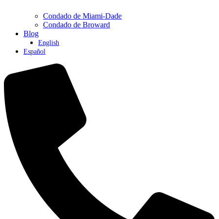
Condado de Miami-Dade
Condado de Broward
Blog
English
Español