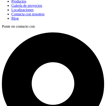
Productos
Galería de proyectos
Localizaciones
Contacta con nosotros
Blog
Ponte en contacto con