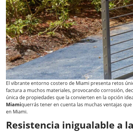
El vibrante entorno costero de Miami presenta retos úni
factura a muchos materiales, provocando corrosión, decol
única de propiedades que la convierten en la opción idea
Miami
querrás tener en cuenta las muchas ventajas que o
en Miami.
Resistencia inigualable a l