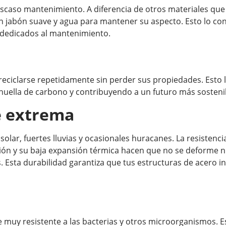
scaso mantenimiento. A diferencia de otros materiales que 
on jabón suave y agua para mantener su aspecto. Esto lo co
o dedicados al mantenimiento.
 reciclarse repetidamente sin perder sus propiedades. Esto
 huella de carbono y contribuyendo a un futuro más sosteni
e extrema
solar, fuertes lluvias y ocasionales huracanes. La resistenci
sión y su baja expansión térmica hacen que no se deforme ni
. Esta durabilidad garantiza que tus estructuras de acero in
ce muy resistente a las bacterias y otros microorganismos. E