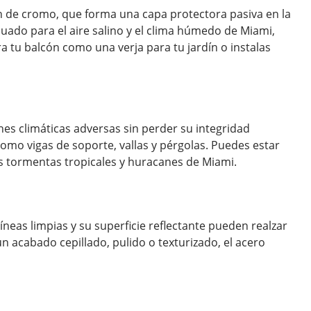
ción de cromo, que forma una capa protectora pasiva en la
cuado para el aire salino y el clima húmedo de Miami,
 tu balcón como una verja para tu jardín o instalas
nes climáticas adversas sin perder su integridad
como vigas de soporte, vallas y pérgolas. Puedes estar
es tormentas tropicales y huracanes de Miami.
neas limpias y su superficie reflectante pueden realzar
un acabado cepillado, pulido o texturizado, el acero