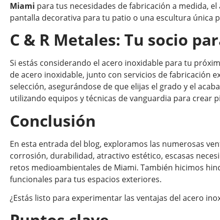
Miami
para tus necesidades de fabricación a medida, el 
pantalla decorativa para tu patio o una escultura única p
C & R Metales: Tu socio pa
Si estás considerando el acero inoxidable para tu próxi
de acero inoxidable, junto con servicios de fabricación 
selección, asegurándose de que elijas el grado y el aca
utilizando equipos y técnicas de vanguardia para crear 
Conclusión
En esta entrada del blog, exploramos las numerosas venta
corrosión, durabilidad, atractivo estético, escasas neces
retos medioambientales de Miami. También hicimos hincapi
funcionales para tus espacios exteriores.
¿Estás listo para experimentar las ventajas del acero i
Puntos clave