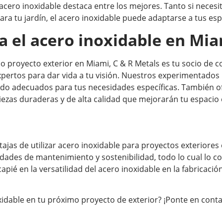
acero inoxidable destaca entre los mejores. Tanto si necesi
ara tu jardín, el acero inoxidable puede adaptarse a tus esp
ra el acero inoxidable en Mi
mo proyecto exterior en Miami, C & R Metals es tu socio de
expertos para dar vida a tu visión. Nuestros experimentado
bado adecuados para tus necesidades específicas. También o
piezas duraderas y de alta calidad que mejorarán tu espacio
jas de utilizar acero inoxidable para proyectos exteriores
idades de mantenimiento y sostenibilidad, todo lo cual lo c
é en la versatilidad del acero inoxidable en la fabricación
noxidable en tu próximo proyecto de exterior? ¡Ponte en con