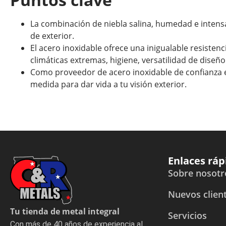
La combinación de niebla salina, humedad e intensa
de exterior.
El acero inoxidable ofrece una inigualable resistenc
climáticas extremas, higiene, versatilidad de diseño 
Como proveedor de acero inoxidable de confianza en
medida para dar vida a tu visión exterior.
Enlaces ráp
Sobre nosotr
Nuevos clien
Tu tienda de metal integral
Servicios
Con más de 40 años de experiencia al