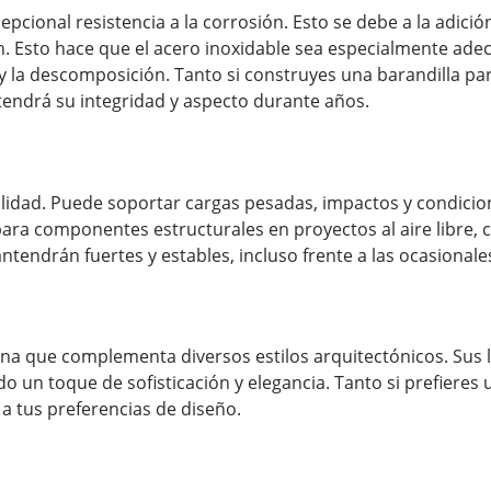
xcepcional resistencia a la corrosión. Esto se debe a la adi
ón. Esto hace que el acero inoxidable sea especialmente ade
la descomposición. Tanto si construyes una barandilla para
ntendrá su integridad y aspecto durante años.
ilidad. Puede soportar cargas pesadas, impactos y condicio
 para componentes estructurales en proyectos al aire libre, 
ntendrán fuertes y estables, incluso frente a las ocasional
na que complementa diversos estilos arquitectónicos. Sus lí
do un toque de sofisticación y elegancia. Tanto si prefieres 
a tus preferencias de diseño.