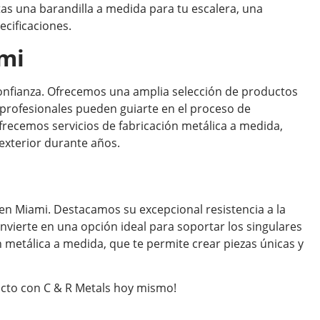
tas una barandilla a medida para tu escalera, una
ecificaciones.
ami
 confianza. Ofrecemos una amplia selección de productos
s profesionales pueden guiarte en el proceso de
frecemos servicios de fabricación metálica a medida,
 exterior durante años.
 en Miami. Destacamos su excepcional resistencia a la
onvierte en una opción ideal para soportar los singulares
 metálica a medida, que te permite crear piezas únicas y
tacto con C & R Metals hoy mismo!