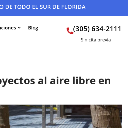
O DE TODO EL SUR DE FLORIDA
(305) 634-2111
aciones
Blog
Sin cita previa
yectos al aire libre en