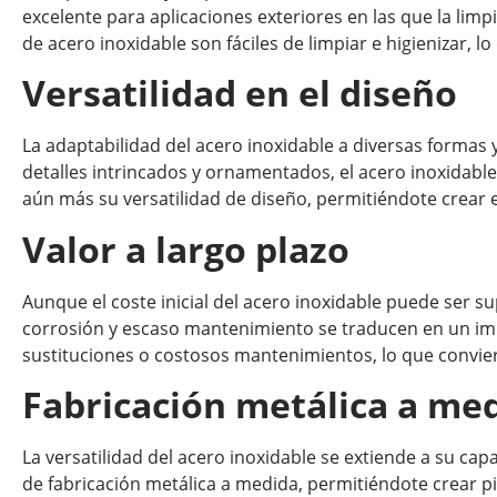
excelente para aplicaciones exteriores en las que la limp
de acero inoxidable son fáciles de limpiar e higienizar, 
Versatilidad en el diseño
La adaptabilidad del acero inoxidable a diversas formas
detalles intrincados y ornamentados, el acero inoxidable
aún más su versatilidad de diseño, permitiéndote crear 
Valor a largo plazo
Aunque el coste inicial del acero inoxidable puede ser sup
corrosión y escaso mantenimiento se traducen en un imp
sustituciones o costosos mantenimientos, lo que convier
Fabricación metálica a med
La versatilidad del acero inoxidable se extiende a su ca
de fabricación metálica a medida, permitiéndote crear p