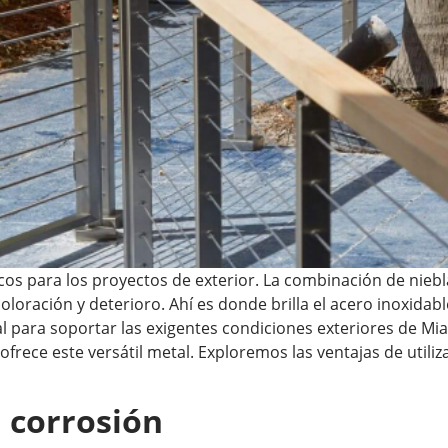
cos para los proyectos de exterior. La combinación de niebl
oración y deterioro. Ahí es donde brilla el acero inoxidab
l para soportar las exigentes condiciones exteriores de Mi
frece este versátil metal. Exploremos las ventajas de utili
a corrosión