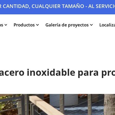
 CANTIDAD, CUALQUIER TAMAÑO - AL SERVICI
os
Productos
Galería de proyectos
Localiz
 acero inoxidable para pro