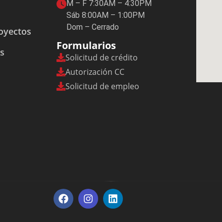
M – F 7:30AM – 4:30PM
Sáb 8:00AM – 1:00PM
Dom – Cerrado
royectos
Formularios
es
Solicitud de crédito
Autorización CC
Solicitud de empleo