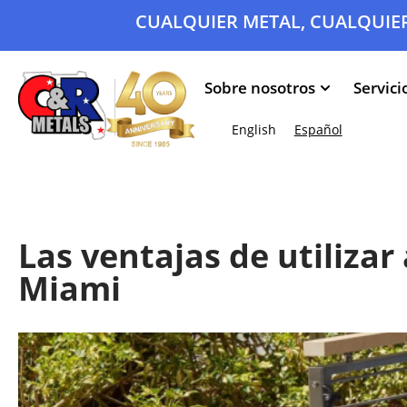
CUALQUIER METAL, CUALQUIER
Sobre nosotros
Servici
English
Español
Las ventajas de utilizar
Miami