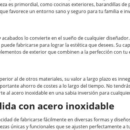
ieza es primordial, como cocinas exteriores, barandillas de p
lo que favorece un entorno sano y seguro para tu familia e in
 y acabados lo convierte en el sueño de cualquier diseñado
 puede fabricarse para lograr la estética que desees. Su cap
elementos de exterior que combinen a la perfección con tu e
erior al de otros materiales, su valor a largo plazo es inneg
ortante ahorro de costes a lo largo del tiempo. No tendrá
te al acero inoxidable en una sabia inversión para cualquie
ida con acero inoxidable
pacidad de fabricarse fácilmente en diversas formas y diseño
iezas únicas y funcionales que se ajusten perfectamente a 