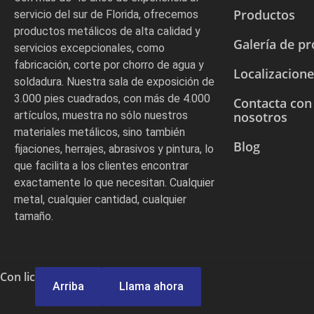
Productos
servicio del sur de Florida, ofrecemos
productos metálicos de alta calidad y
Galería de p
servicios excepcionales, como
fabricación, corte por chorro de agua y
Localizacion
soldadura. Nuestra sala de exposición de
3.000 pies cuadrados, con más de 4.000
Contacta con
artículos, muestra no sólo nuestros
nosotros
materiales metálicos, sino también
Blog
fijaciones, herrajes, abrasivos y pintura, lo
que facilita a los clientes encontrar
exactamente lo que necesitan. Cualquier
metal, cualquier cantidad, cualquier
tamaño.
Con licencia y seguro
Llama ahora