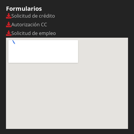
Formularios
Solicitud de crédito
Autorización CC
Solicitud de empleo