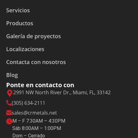
Servicios
Productos
Galería de proyectos
Localizaciones
Contacta con nosotros
Blog
Ponte en contacto con
2991 NW North River Dr., Miami, FL, 33142
(305) 634-2111
sales@crmetals.net
M – F 7:30AM – 4:30PM
Sáb 8:00AM – 1:00PM
Dom – Cerrado