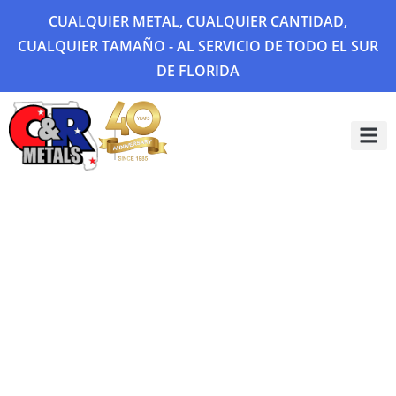
CUALQUIER METAL, CUALQUIER CANTIDAD,
CUALQUIER TAMAÑO - AL SERVICIO DE TODO EL SUR
DE FLORIDA
Sobre 
Galería