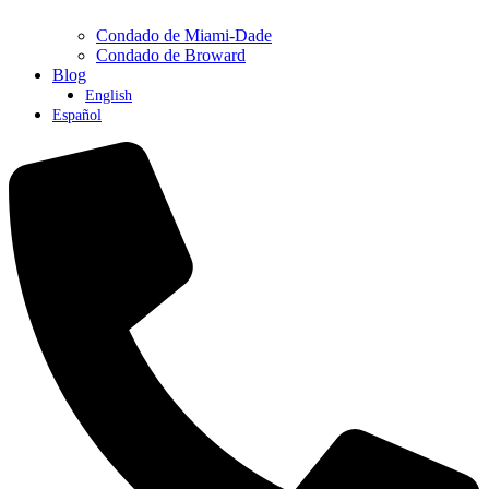
Condado de Miami-Dade
Condado de Broward
Blog
English
Español