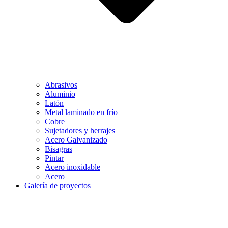
Abrasivos
Aluminio
Latón
Metal laminado en frío
Cobre
Sujetadores y herrajes
Acero Galvanizado
Bisagras
Pintar
Acero inoxidable
Acero
Galería de proyectos