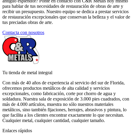
antiguo esplendor? Ponte en contacto con C&R Metals hoy mismo
para hablar de tus necesidades de restauración de obras de arte y
recibir un presupuesto. Nuestro equipo se dedica a prestar servicios
de restauración excepcionales que conservan la belleza y el valor de
tus preciadas obras de arte.
Contacta con nosotros
Tu tienda de metal integral
Con más de 40 años de experiencia al servicio del sur de Florida,
ofrecemos productos metálicos de alta calidad y servicios
excepcionales, como fabricación, corte por chorro de agua y
soldadura. Nuestra sala de exposición de 3.000 pies cuadrados, con
más de 4.000 artículos, muestra no sólo nuestros materiales
metálicos, sino también fijaciones, herrajes, abrasivos y pintura, lo
que facilita a los clientes encontrar exactamente lo que necesitan.
Cualquier metal, cualquier cantidad, cualquier tamaño.
Enlaces rápidos