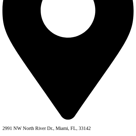
2991 NW North River Dr., Miami, FL, 33142