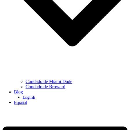
Condado de Miami-Dade
Condado de Broward
Blog
English
Español