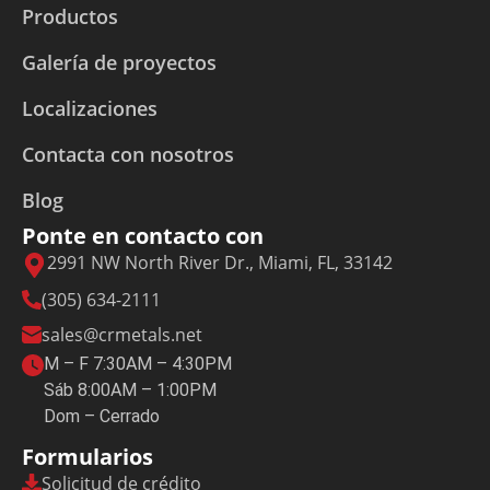
Productos
Galería de proyectos
Localizaciones
Contacta con nosotros
Blog
Ponte en contacto con
2991 NW North River Dr., Miami, FL, 33142
(305) 634-2111
sales@crmetals.net
M – F 7:30AM – 4:30PM
Sáb 8:00AM – 1:00PM
Dom – Cerrado
Formularios
Solicitud de crédito