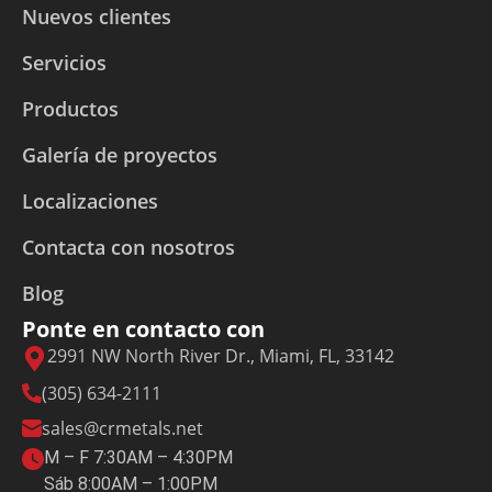
Nuevos clientes
Servicios
Productos
Galería de proyectos
Localizaciones
Contacta con nosotros
Blog
Ponte en contacto con
2991 NW North River Dr., Miami, FL, 33142
(305) 634-2111
sales@crmetals.net
M – F 7:30AM – 4:30PM
Sáb 8:00AM – 1:00PM