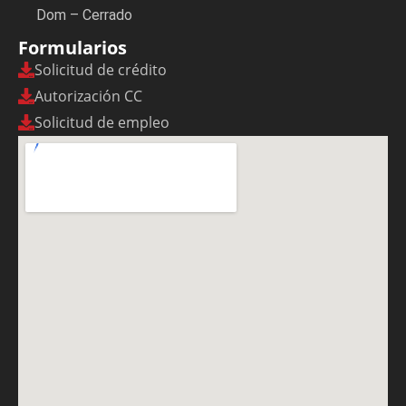
Dom – Cerrado
Formularios
Solicitud de crédito
Autorización CC
Solicitud de empleo