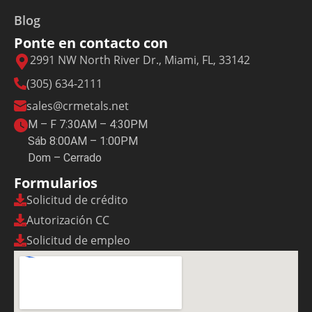
Blog
Ponte en contacto con
2991 NW North River Dr., Miami, FL, 33142
(305) 634-2111
sales@crmetals.net
M – F 7:30AM – 4:30PM
Sáb 8:00AM – 1:00PM
Dom – Cerrado
Formularios
Solicitud de crédito
Autorización CC
Solicitud de empleo