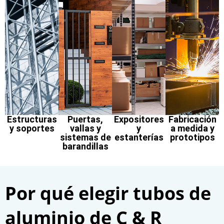
Estructuras
Puertas,
Expositores
Fabricación
y soportes
vallas y
y
a medida y
sistemas de
estanterías
prototipos
barandillas
Por qué elegir tubos de
aluminio de C & R