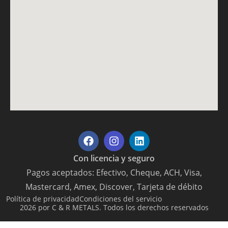
Con licencia y seguro
Pagos aceptados: Efectivo, Cheque, ACH, Visa,
Mastercard, Amex, Discover, Tarjeta de débito
Política de privacidad
Condiciones del servicio
2026 por C & R METALS. Todos los derechos reservados