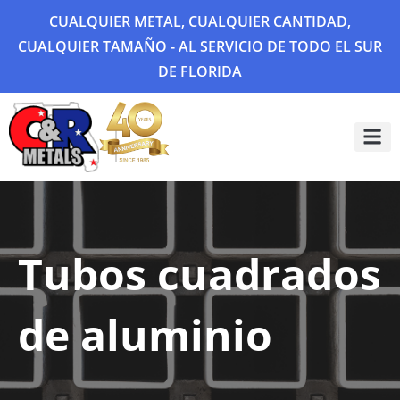
CUALQUIER METAL, CUALQUIER CANTIDAD,
CUALQUIER TAMAÑO - AL SERVICIO DE TODO EL SUR
DE FLORIDA
Sobre 
Galería
Tubos cuadrados
de aluminio