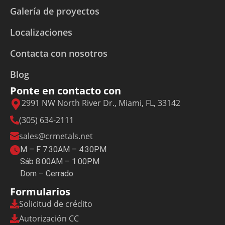
Galería de proyectos
Localizaciones
Contacta con nosotros
Blog
Ponte en contacto con
2991 NW North River Dr., Miami, FL, 33142
(305) 634-2111
sales@crmetals.net
M – F 7:30AM – 4:30PM
Sáb 8:00AM – 1:00PM
Dom – Cerrado
Formularios
Solicitud de crédito
Autorización CC