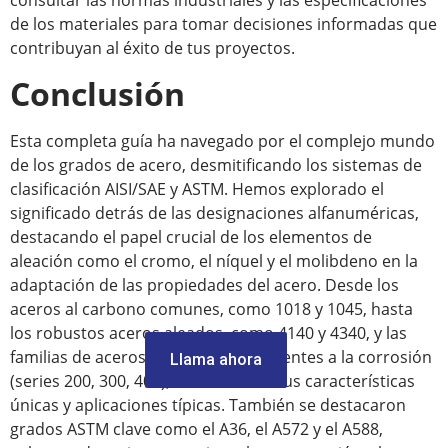
consultar las normas industriales y las especificaciones
de los materiales para tomar decisiones informadas que
contribuyan al éxito de tus proyectos.
Conclusión
Esta completa guía ha navegado por el complejo mundo
de los grados de acero, desmitificando los sistemas de
clasificación AISI/SAE y ASTM. Hemos explorado el
significado detrás de las designaciones alfanuméricas,
destacando el papel crucial de los elementos de
aleación como el cromo, el níquel y el molibdeno en la
adaptación de las propiedades del acero. Desde los
aceros al carbono comunes, como 1018 y 1045, hasta
los robustos aceros aleados, como 4140 y 4340, y las
familias de aceros inoxidables resistentes a la corrosión
Llama ahora
(series 200, 300, 400), examinamos sus características
únicas y aplicaciones típicas. También se destacaron
grados ASTM clave como el A36, el A572 y el A588,